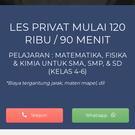
LES PRIVAT MULAI 120
RIBU / 90 MENIT
PELAJARAN : MATEMATIKA, FISIKA
& KIMIA
UNTUK SMA, SMP, & SD
(KELAS 4-6)
*Biaya tergantung jarak, materi mapel, dll
Telepon
Whatsapp